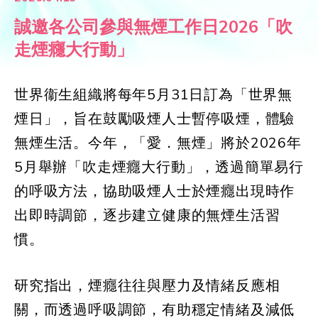
誠邀各公司參與無煙工作日2026「吹
走煙癮大行動」
世界衞生組織將每年5月31日訂為「世界無
煙日」，旨在鼓勵吸煙人士暫停吸煙，體驗
無煙生活。今年，「愛．無煙」將於2026年
5月舉辦「吹走煙癮大行動」，透過簡單易行
的呼吸方法，協助吸煙人士於煙癮出現時作
出即時調節，逐步建立健康的無煙生活習
慣。
研究指出，煙癮往往與壓力及情緒反應相
關，而透過呼吸調節，有助穩定情緒及減低