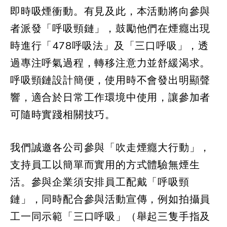
即時吸煙衝動。有見及此，本活動將向參與
者派發「呼吸頸鏈」，鼓勵他們在煙癮出現
時進行「478呼吸法」及「三口呼吸」，透
過專注呼氣過程，轉移注意力並舒緩渴求。
呼吸頸鏈設計簡便，使用時不會發出明顯聲
響，適合於日常工作環境中使用，讓參加者
可隨時實踐相關技巧。
我們誠邀各公司參與「吹走煙癮大行動」，
支持員工以簡單而實用的方式體驗無煙生
活。參與企業須安排員工配戴「呼吸頸
鏈」，同時配合參與活動宣傳，例如拍攝員
工一同示範「三口呼吸」（舉起三隻手指及