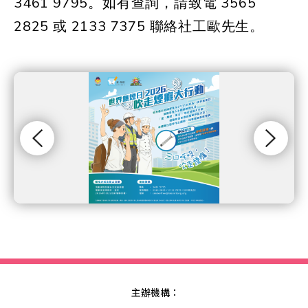
3461 9795。如有查詢，請致電 3565
2825 或 2133 7375 聯絡社工歐先生。
主辦機構：