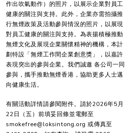
作出吹氣動作）的照片，以展示企業對員工
健康的關注與支持。此外，企業亦需拍攝推
行無煙政策及活動參與情況的照片，以展現
對員工健康的關注與支持。為表揚積極推動
無煙文化及展現企業關懷精神的機構，本計
劃特設「無煙工作間企業創意獎」，以嘉許
表現突出的參與企業。我們誠邀 各公司一同
參與，攜手推動無煙香港，協助更多人士邁
向健康生活。
有關活動詳情請參閱附件。請於2026年5月
22日（五）前填妥回條並電郵至
smokefree@loksintong.org 或傳真至