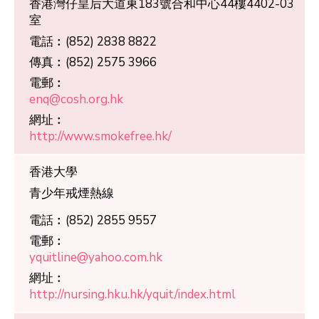
香港灣仔皇后大道東183號合和中心44樓4402-03
室
電話︰
(852) 2838 8822
傳真︰
(852) 2575 3966
電郵︰
enq@cosh.org.hk
網址︰
http://www.smokefree.hk/
香港大學
青少年戒煙熱線
電話︰
(852) 2855 9557
電郵︰
yquitline@yahoo.com.hk
網址︰
http://nursing.hku.hk/yquit/index.html