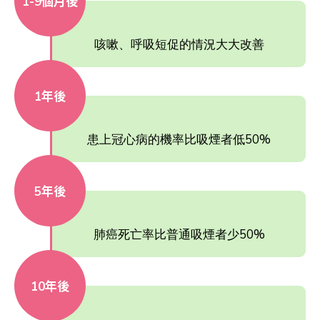
1-9個月後
咳嗽、呼吸短促的情況大大改善
1年後
患上冠心病的機率比吸煙者低50%
5年後
肺癌死亡率比普通吸煙者少50%
10年後