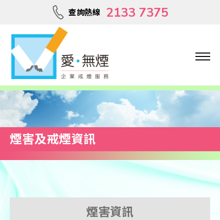
2133 7375
查詢熱線
煙害及戒煙資訊
煙害資訊