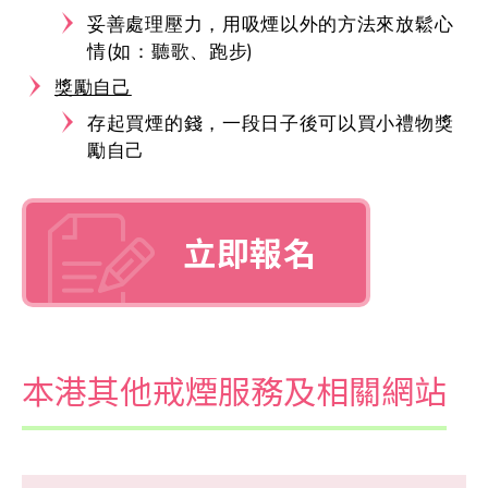
妥善處理壓力，用吸煙以外的方法來放鬆心
情(如：聽歌、跑步)
獎勵自己
存起買煙的錢，一段日子後可以買小禮物獎
勵自己
立即報名
本港其他戒煙服務及相關網站