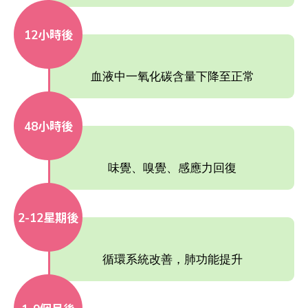
12小時後
血液中一氧化碳含量下降至正常
48小時後
味覺、嗅覺、感應力回復
2-12星期後
循環系統改善，肺功能提升