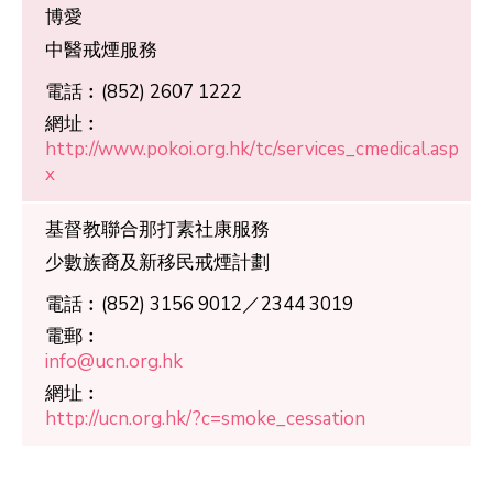
博愛
中醫戒煙服務
電話︰
(852) 2607 1222
網址︰
http://www.pokoi.org.hk/tc/services_cmedical.asp
x
基督教聯合那打素社康服務
少數族裔及新移民戒煙計劃
電話︰
(852) 3156 9012／2344 3019
電郵︰
info@ucn.org.hk
網址︰
http://ucn.org.hk/?c=smoke_cessation