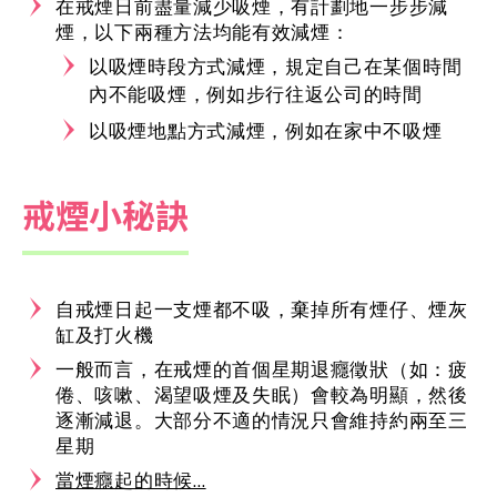
在戒煙日前盡量減少吸煙，有計劃地一步步減
煙，以下兩種方法均能有效減煙：
以吸煙時段方式減煙，規定自己在某個時間
內不能吸煙，例如步行往返公司的時間
以吸煙地點方式減煙，例如在家中不吸煙
戒煙小秘訣
自戒煙日起一支煙都不吸，棄掉所有煙仔、煙灰
缸及打火機
一般而言，在戒煙的首個星期退癮徵狀（如：疲
倦、咳嗽、渴望吸煙及失眠）會較為明顯，然後
逐漸減退。大部分不適的情況只會維持約兩至三
星期
當煙癮起的時候…