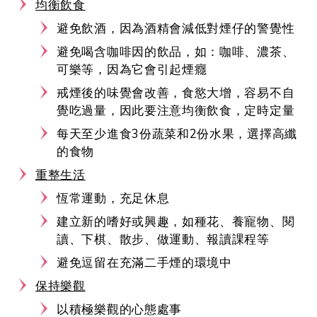
均衡飲食
避免飲酒，因為酒精會減低對煙仔的警覺性
避免喝含咖啡因的飲品，如：咖啡、濃茶、
可樂等，因為它會引起煙癮
戒煙後的味覺會改善，食慾大增，容易不自
覺吃過量，因此要注意均衡飲食，定時定量
每天至少進食3份蔬菜和2份水果，選擇高纖
的食物
重整生活
恆常運動，充足休息
建立新的嗜好或興趣，如種花、養寵物、閱
讀、下棋、散步、做運動、報讀課程等
避免逗留在充滿二手煙的環境中
保持樂觀
以積極樂觀的心態處事