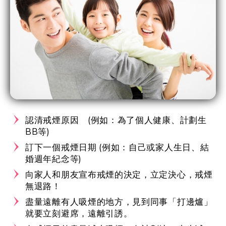
認清戒煙原因 (例如：為了個人健康、計劃生
BB等)
訂下一個戒煙日期 (例如：自己或家人生日、結
婚週年紀念等)
向家人和朋友宣布戒煙的決定，立定決心，戒煙
無退路！
盡量遠離有人吸煙的地方，見到同事「打邊爐」
就要立刻避席，遠離引誘。