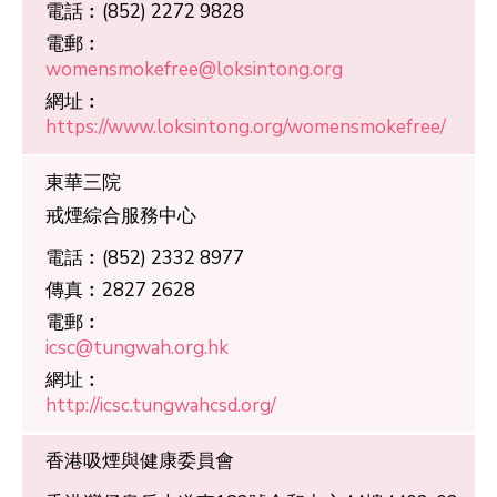
電話︰
(852) 2272 9828
電郵︰
womensmokefree@loksintong.org
網址︰
https://www.loksintong.org/womensmokefree/
東華三院
戒煙綜合服務中心
電話︰
(852) 2332 8977
傳真︰
2827 2628
電郵︰
icsc@tungwah.org.hk
網址︰
http://icsc.tungwahcsd.org/
香港吸煙與健康委員會