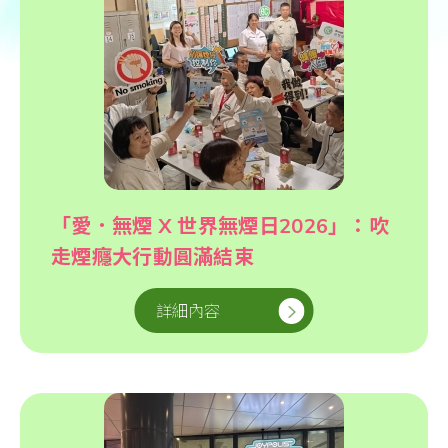
「愛．無煙 X 世界無煙日2026」：吹
走煙癮大行動圓滿結束
詳細內容