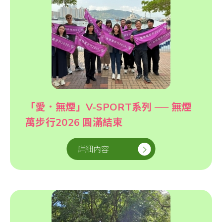
「愛．無煙」V-SPORT系列 ── 無煙
萬步行2026 圓滿結束
詳細內容