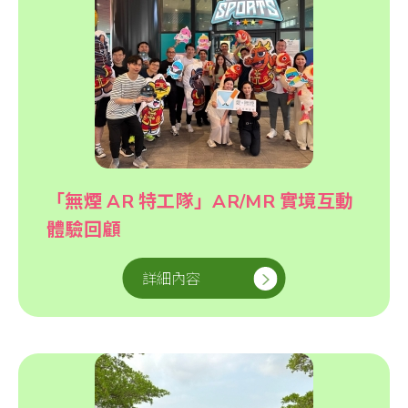
「無煙 AR 特工隊」AR/MR 實境互動
體驗回顧
詳細內容