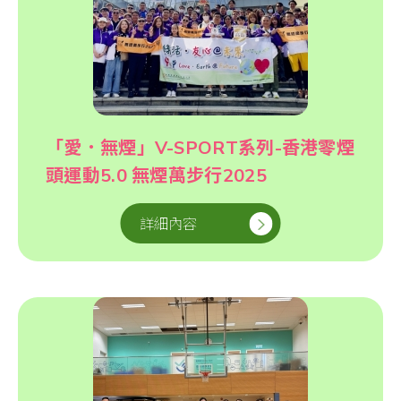
「愛．無煙」V-SPORT系列-香港零煙
頭運動5.0 無煙萬步行2025
詳細內容