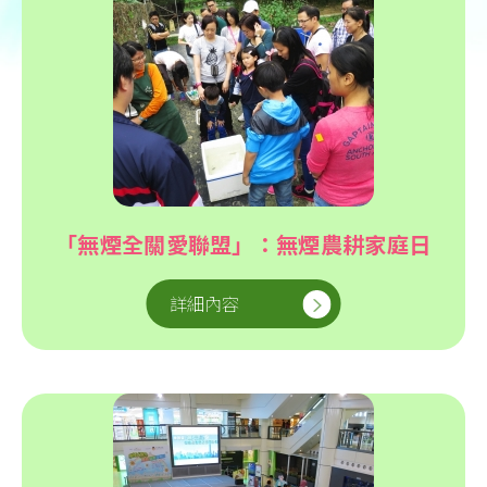
「無煙全關愛聯盟」：無煙農耕家庭日
詳細內容